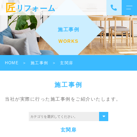
施工事例
WORKS
HOME
施工事例
玄関扉
施工事例
当社が実際に行った施工事例をご紹介いたします。
玄関扉