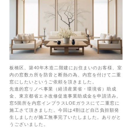
板橋区、築40年木造二階建にお住まいのお客様、室
内の窓数カ所を防音と断熱の為、内窓を付けて二重
窓にしたいというご依頼を頂きました。
先進的窓リノベ事業（経済産業省・環境省）助成
金、東京都省エネ改修促進事業助成金を申請済み。
窓5箇所を内窓インプラスLOEガラスにて二重窓に
施工さて頂きました。今回は4割ほど自己負担額発
生しましたが施工無事完了いたしました。ありがと
うございました。