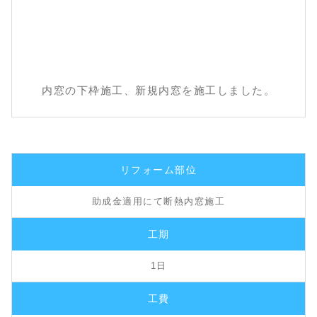
内窓の下枠施工、新規内窓を施工しました。
リフォーム部位
助成金適用にて断熱内窓施工
工期
1日
工費