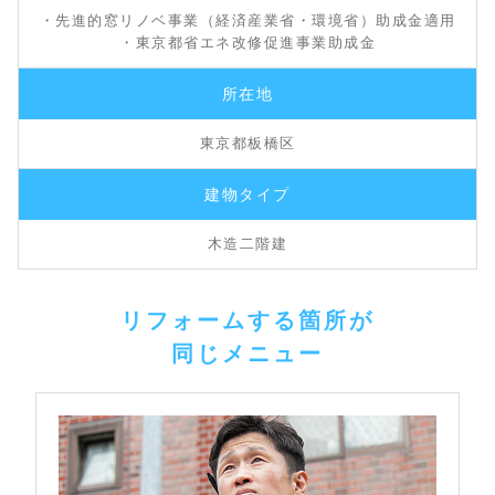
・先進的窓リノベ事業（経済産業省・環境省）助成金適用
・東京都省エネ改修促進事業助成金
所在地
東京都板橋区
建物タイプ
木造二階建
リフォームする箇所が
同じメニュー