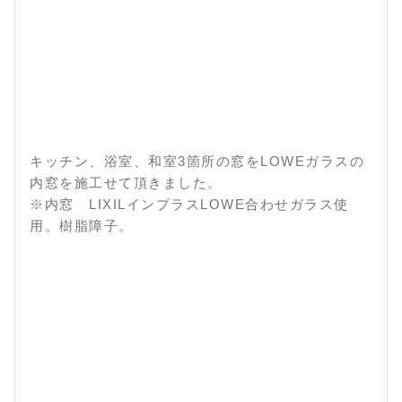
キッチン、浴室、和室3箇所の窓をLOWEガラスの
内窓を施工せて頂きました。
※内窓 LIXILインプラスLOWE合わせガラス使
用。樹脂障子。