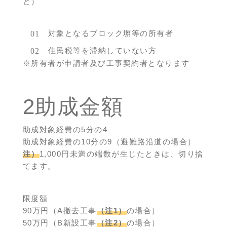
と）
対象となるブロック塀等の所有者
住民税等を滞納していない方
※所有者が申請者及び工事契約者となります
2助成金額
助成対象経費の5分の4
助成対象経費の10分の9（避難路沿道の場合）
注）
1,000円未満の端数が生じたときは、切り捨
てます。
限度額
90万円（A撤去工事
（注1）
の場合）
50万円（B新設工事
（注2）
の場合）