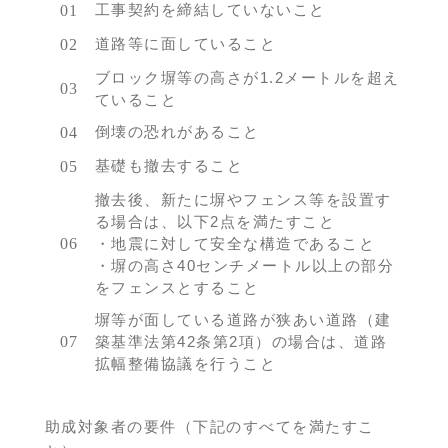
工事契約を締結していないこと
道路等に面していること
ブロック塀等の高さが1.2メートルを超え
ていること
倒壊の恐れがあること
基礎も撤去すること
撤去後、新たに塀やフェンス等を設置す
る場合は、以下2点を満たすこと
・地震に対して安全な構造であること
・塀の高さ40センチメートル以上の部分
をフェンスとすること
塀等が面している道路が狭あい道路（建
築基準法第42条第2項）の場合は、道路
拡幅整備協議を行うこと
助成対象者の要件（下記のすべてを満たすこ