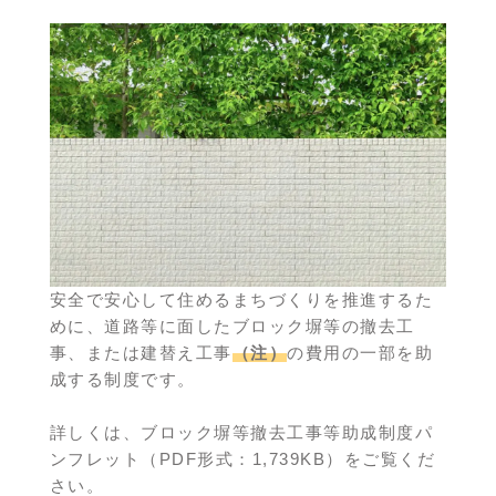
安全で安心して住めるまちづくりを推進するた
めに、道路等に面したブロック塀等の撤去工
事、または建替え工事
（注）
の費用の一部を助
成する制度です。
詳しくは、
ブロック塀等撤去工事等助成制度パ
ンフレット（PDF形式：1,739KB）
をご覧くだ
さい。