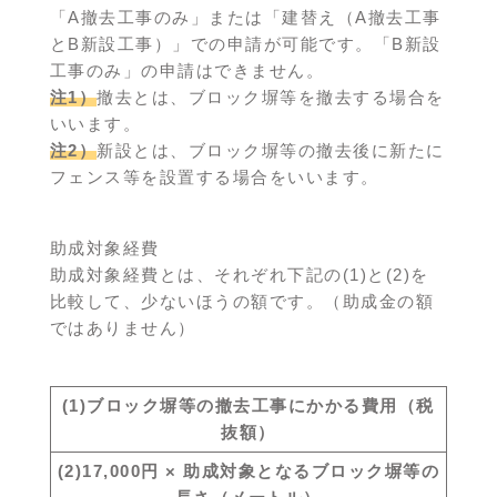
「A撤去工事のみ」または「建替え（A撤去工事
とB新設工事）」での申請が可能です。「B新設
工事のみ」の申請はできません。
注1）
撤去とは、ブロック塀等を撤去する場合を
いいます。
注2）
新設とは、ブロック塀等の撤去後に新たに
フェンス等を設置する場合をいいます。
助成対象経費
助成対象経費とは、それぞれ下記の(1)と(2)を
比較して、少ないほうの額です。（助成金の額
ではありません）
(1)ブロック塀等の撤去工事にかかる費用（税
抜額）
(2)17,000円 × 助成対象となるブロック塀等の