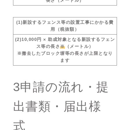
長さ（メートル）
(1)新設するフェンス等の設置工事にかかる費
用（税抜額）
(2)10,000円 × 助成対象となる新設するフェン
ス等の長さ
※
（メートル）
※撤去したブロック塀等の長さが上限となり
ます
3申請の流れ・提
出書類・届出様
式