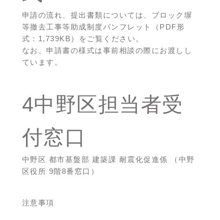
申請の流れ、提出書類については、
ブロック塀
等撤去工事等助成制度パンフレット（PDF形
式：1,739KB）
をご覧ください。
なお、申請書の様式は事前相談の際にお渡しし
ています。
4中野区担当者受
付窓口
中野区 都市基盤部 建築課 耐震化促進係 （中野
区役所 9階8番窓口）
注意事項