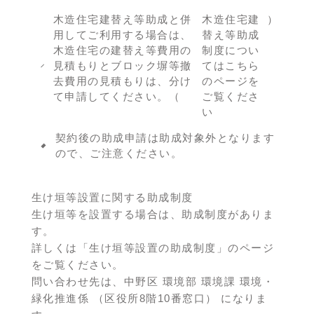
木造住宅建替え等助成と併
木造住宅建
）
用してご利用する場合は、
替え等助成
木造住宅の建替え等費用の
制度につい
見積もりとブロック塀等撤
てはこちら
去費用の見積もりは、分け
のページを
て申請してください。（
ご覧くださ
い
契約後の助成申請は助成対象外となります
ので、ご注意ください。
生け垣等設置に関する助成制度
生け垣等を設置する場合は、助成制度がありま
す。
詳しくは「生け垣等設置の助成制度」のページ
をご覧ください。
問い合わせ先は、中野区 環境部 環境課 環境・
緑化推進係 （区役所8階10番窓口） になりま