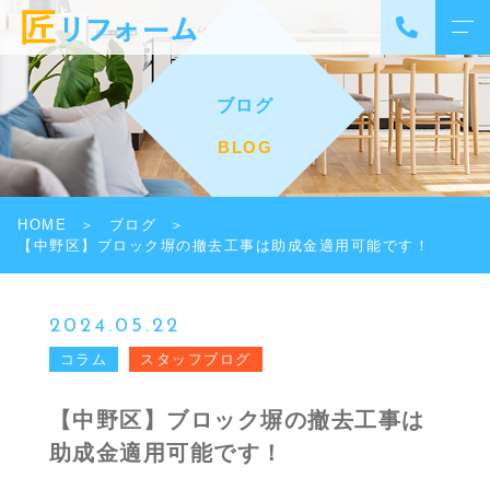
ブログ
BLOG
HOME
ブログ
【中野区】ブロック塀の撤去工事は助成金適用可能です！
2024.05.22
コラム
スタッフブログ
【中野区】ブロック塀の撤去工事は
助成金適用可能です！